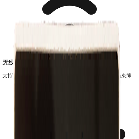
无线连接
支持WiFi、蓝牙、4G/5G多种无线连接方式，摆脱线缆束缚