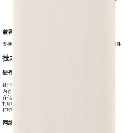
兼容性强
支持多种打印格式和协议，兼容主流操作系统和应用软件
技术参数
硬件配置
处理器
ARM Cortex-A53 四核
内存
512MB DDR3
存储
4GB eMMC
打印速度
150mm/s
打印精度
203DPI
网络连接