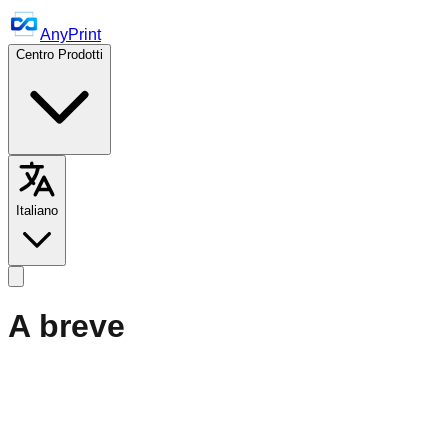
AnyPrint
Centro Prodotti
Italiano
A breve