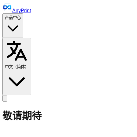
AnyPrint
产品中心
中文（简体）
敬请期待